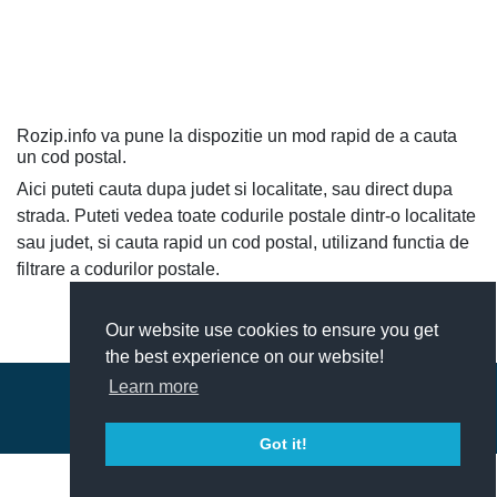
Rozip.info va pune la dispozitie un mod rapid de a cauta
un cod postal.
Aici puteti cauta dupa judet si localitate, sau direct dupa
strada. Puteti vedea toate codurile postale dintr-o localitate
sau judet, si cauta rapid un cod postal, utilizand functia de
filtrare a codurilor postale.
Our website use cookies to ensure you get
the best experience on our website!
Learn more
© 2018-2026 - ROZip.info Coduri Postale Romania
Contact
|
Termeni si conditii
Got it!