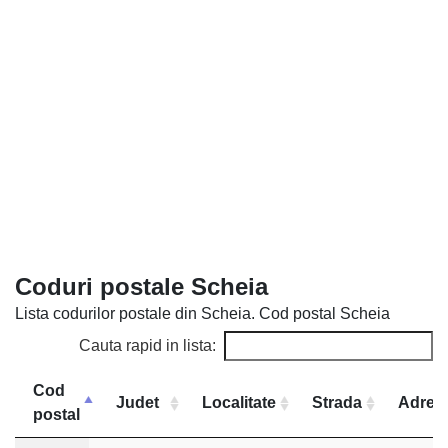
Coduri postale Scheia
Lista codurilor postale din Scheia. Cod postal Scheia
Cauta rapid in lista:
Cod
Judet
Localitate
Strada
Adres
postal
Cod
Judet
Localitate
Strada
Adresa