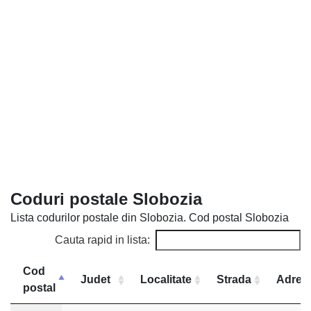
Coduri postale Slobozia
Lista codurilor postale din Slobozia. Cod postal Slobozia
Cauta rapid in lista:
Cod
Judet
Localitate
Strada
Adres
postal
Cod
Judet
Localitate
Strada
Adresa