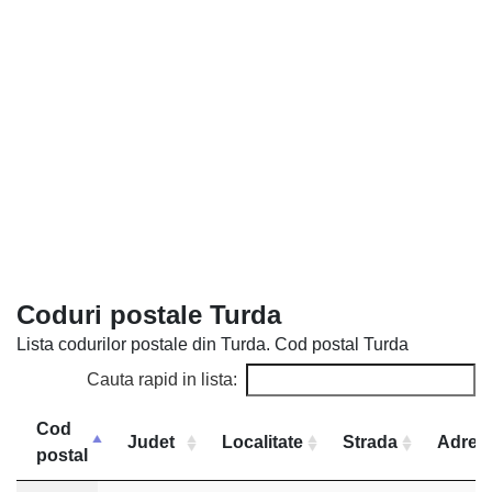
Coduri postale Turda
Lista codurilor postale din Turda. Cod postal Turda
Cauta rapid in lista:
Cod
Judet
Localitate
Strada
Adres
postal
Cod
Judet
Localitate
Strada
Adresa