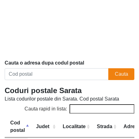
Cauta o adresa dupa codul postal
Cauta
Coduri postale Sarata
Lista codurilor postale din Sarata. Cod postal Sarata
Cauta rapid in lista:
Cod
Judet
Localitate
Strada
Adres
postal