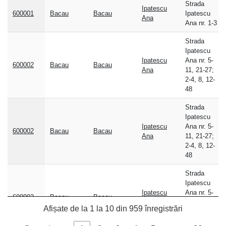
Strada
Ipatescu
postal
600001
Bacau
Bacau
Ipatescu
Ana
Ana nr. 1-3
Strada
Ipatescu
Ipatescu
Ana nr. 5-
600002
Bacau
Bacau
Ana
11, 21-27;
2-4, 8, 12-
48
Strada
Ipatescu
Ipatescu
Ana nr. 5-
600002
Bacau
Bacau
Ana
11, 21-27;
2-4, 8, 12-
48
Strada
Ipatescu
Ipatescu
Ana nr. 5-
600002
Bacau
Bacau
Ana
11, 21-27;
Afișate de la 1 la 10 din 959 înregistrări
2-4, 8, 12-
48