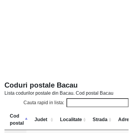
Coduri postale Bacau
Lista codurilor postale din Bacau. Cod postal Bacau
Cauta rapid in lista:
Cod
Judet
Localitate
Strada
Adres
postal
Cod
Judet
Localitate
Strada
Adresa