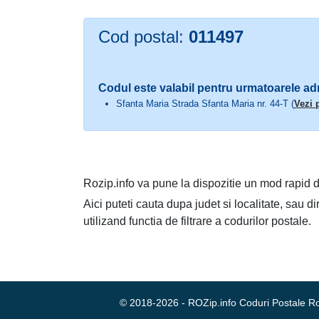
Cod postal:
011497
Codul este valabil pentru urmatoarele ad
Sfanta Maria Strada Sfanta Maria nr. 44-T (
Vezi 
Rozip.info va pune la dispozitie un mod rapid d
Aici puteti cauta dupa judet si localitate, sau d
utilizand functia de filtrare a codurilor postale.
© 2018-2026 - ROZip.info Coduri Postale 