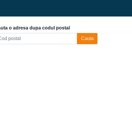
uta o adresa dupa codul postal
Cauta