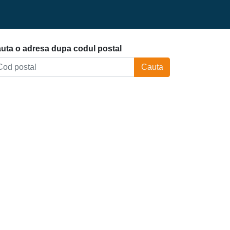
uta o adresa dupa codul postal
Cauta