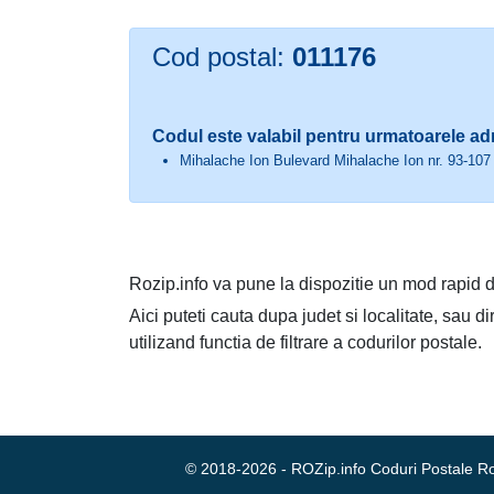
Cod postal:
011176
Codul este valabil pentru urmatoarele ad
Mihalache Ion Bulevard Mihalache Ion nr. 93-107 
Rozip.info va pune la dispozitie un mod rapid d
Aici puteti cauta dupa judet si localitate, sau d
utilizand functia de filtrare a codurilor postale.
© 2018-2026 - ROZip.info Coduri Postale 