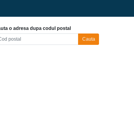
uta o adresa dupa codul postal
Cauta