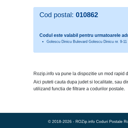
Cod postal:
010862
Codul este valabil pentru urmatoarele ad
Golescu Dinicu Bulevard Golescu Dinicu nr. 9-11 
Rozip.info va pune la dispozitie un mod rapid d
Aici puteti cauta dupa judet si localitate, sau d
utilizand functia de filtrare a codurilor postale.
© 2018-2026 - ROZip.info Coduri Postale 