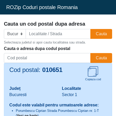
ROZip Coduri postale Romania
Cauta un cod postal dupa adresa
Cauta
Selecteaza judetul si apoi cauta localitatea sau strada.
Cauta o adresa dupa codul postal
Cauta
Cod postal:
010651
Copiaza cod
Județ
Localitate
Bucuresti
Sector 1
Codul este valabil pentru urmatoarele adrese:
Porumbescu Ciprian Strada Porumbescu Ciprian nr. 1-T
(
Vezi pe harta
)