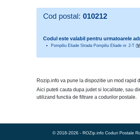
Cod postal:
010212
Codul este valabil pentru urmatoarele ad
Pompiliu Eliade Strada Pompiliu Eliade nr. 2-T (
V
Rozip.info va pune la dispozitie un mod rapid d
Aici puteti cauta dupa judet si localitate, sau d
utilizand functia de filtrare a codurilor postale.
© 2018-2026 - ROZip.info Coduri Postale 