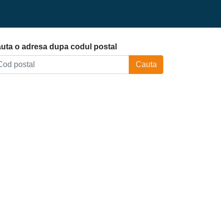
uta o adresa dupa codul postal
Cauta