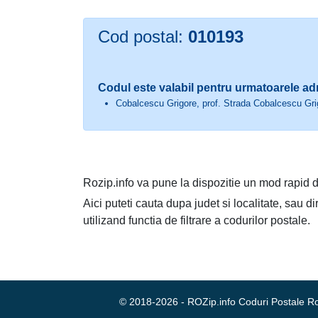
Cod postal:
010193
Codul este valabil pentru urmatoarele ad
Cobalcescu Grigore, prof. Strada Cobalcescu Grigo
Rozip.info va pune la dispozitie un mod rapid d
Aici puteti cauta dupa judet si localitate, sau d
utilizand functia de filtrare a codurilor postale.
© 2018-2026 - ROZip.info Coduri Postale 