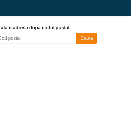
uta o adresa dupa codul postal
Cauta