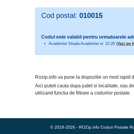
Cod postal:
010015
Codul este valabil pentru urmatoarele ad
Academiei Strada Academiei nr. 22-26 (
Vezi pe h
Rozip.info va pune la dispozitie un mod rapid d
Aici puteti cauta dupa judet si localitate, sau d
utilizand functia de filtrare a codurilor postale.
© 2018-2026 - ROZip.info Coduri Postale 