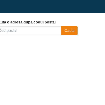
uta o adresa dupa codul postal
Cauta