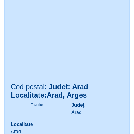
Cod postal:
Judet: Arad
Localitate:Arad, Arges
Județ
Favorite
Arad
Localitate
Arad