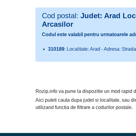
Cod postal:
Judet: Arad Loca
Arcasilor
Codul este valabil pentru urmatoarele ad
310189
: Localitate: Arad - Adresa: Strada
Rozip.info va pune la dispozitie un mod rapid d
Aici puteti cauta dupa judet si localitate, sau d
utilizand functia de filtrare a codurilor postale.