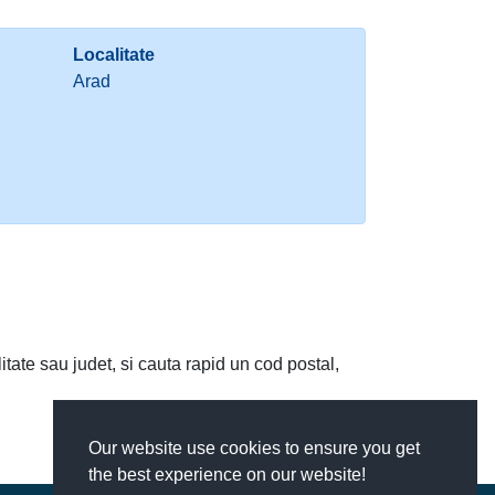
Localitate
Arad
litate sau judet, si cauta rapid un cod postal,
Our website use cookies to ensure you get
the best experience on our website!