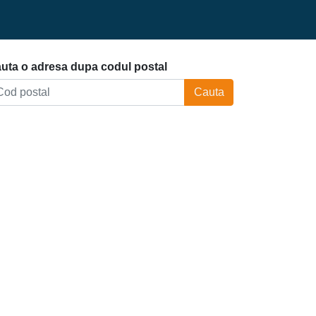
uta o adresa dupa codul postal
Cauta