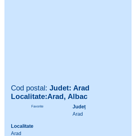
Cod postal:
Judet: Arad
Localitate:Arad, Albac
Județ
Favorite
Arad
Localitate
Arad