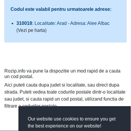
Codul este valabil pentru urmatoarele adrese:
310018
: Localitate: Arad - Adresa: Alee Albac
(
Vezi pe harta
)
Rozip.info va pune la dispozitie un mod rapid de a cauta
un cod postal.
Aici puteti cauta dupa judet si localitate, sau direct dupa
strada. Puteti vedea toate codurile postale dintr-o localitate
sau judet, si cauta rapid un cod postal, utilizand functia de
filtrare a codurilor postale.
Our website use cookies to ensure you get
the best experience on our website!