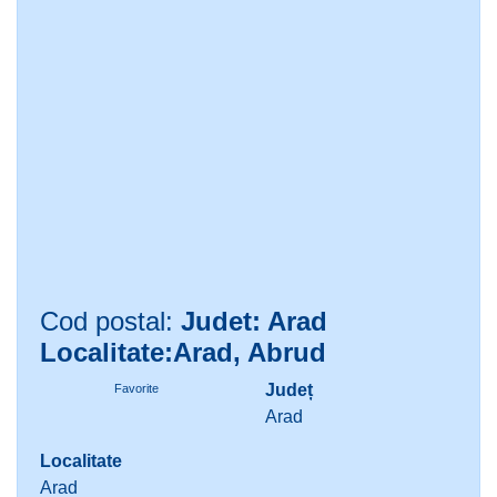
Cod postal:
Judet: Arad
Localitate:Arad, Abrud
Județ
Favorite
Arad
Localitate
Arad