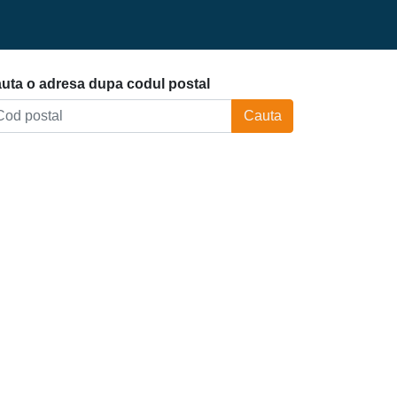
uta o adresa dupa codul postal
Cauta