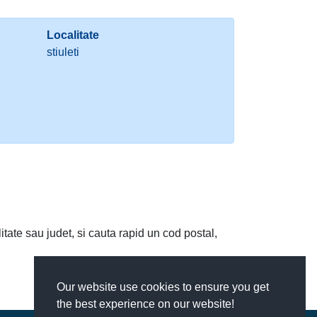
Localitate
stiuleti
litate sau judet, si cauta rapid un cod postal,
Our website use cookies to ensure you get
the best experience on our website!