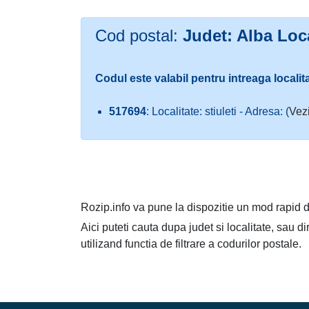
Cod postal:
Judet: Alba Local
Codul este valabil pentru intreaga localit
517694
: Localitate: stiuleti - Adresa: (
Vezi
Rozip.info va pune la dispozitie un mod rapid d
Aici puteti cauta dupa judet si localitate, sau d
utilizand functia de filtrare a codurilor postale.