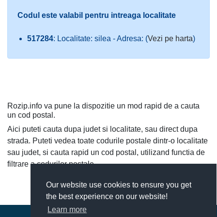
Codul este valabil pentru intreaga localitate
517284
: Localitate: silea - Adresa: (
Vezi pe harta
)
Rozip.info va pune la dispozitie un mod rapid de a cauta
un cod postal.
Aici puteti cauta dupa judet si localitate, sau direct dupa
strada. Puteti vedea toate codurile postale dintr-o localitate
sau judet, si cauta rapid un cod postal, utilizand functia de
filtrare a codurilor postale.
Our website use cookies to ensure you get
the best experience on our website!
Learn more