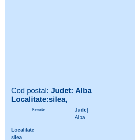
Cod postal:
Judet: Alba
Localitate:silea,
Județ
Favorite
Alba
Localitate
silea