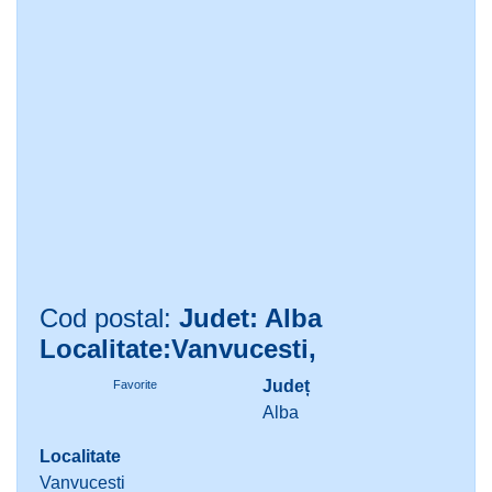
Cod postal:
Judet: Alba
Localitate:Vanvucesti,
Județ
Favorite
Alba
Localitate
Vanvucesti