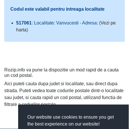
Codul este valabil pentru intreaga localitate
517061
: Localitate: Vanvucesti - Adresa: (
Vezi pe
harta
)
Rozip.info va pune la dispozitie un mod rapid de a cauta
un cod postal.
Aici puteti cauta dupa judet si localitate, sau direct dupa
strada. Puteti vedea toate codurile postale dintr-o localitate
sau judet, si cauta rapid un cod postal, utilizand functia de
filtrare a codurilor postale.
Our website use cookies to ensure you get
the best experience on our website!