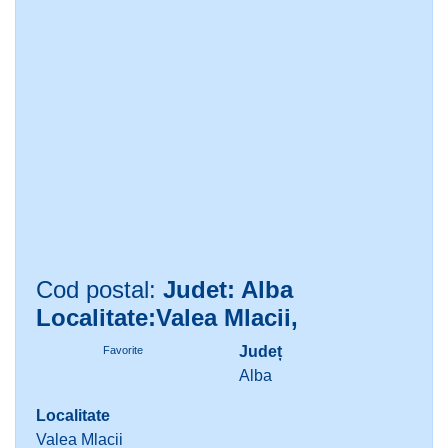
Cod postal:
Judet: Alba
Localitate:Valea Mlacii,
Județ
Favorite
Alba
Localitate
Valea Mlacii