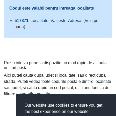
Codul este valabil pentru intreaga localitate
517871
: Localitate: Valcesti - Adresa: (
Vezi pe
harta
)
Rozip.info va pune la dispozitie un mod rapid de a cauta
un cod postal.
Aici puteti cauta dupa judet si localitate, sau direct dupa
strada. Puteti vedea toate codurile postale dintr-o localitate
sau judet, si cauta rapid un cod postal, utilizand functia de
filtrare a codurilor postale.
Our website use cookies to ensure you get
the best experience on our website!