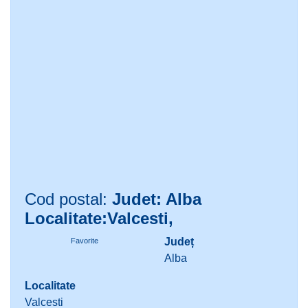
Cod postal:
Judet: Alba
Localitate:Valcesti,
Județ
Favorite
Alba
Localitate
Valcesti