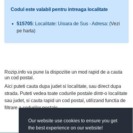
Codul este valabil pentru intreaga localitate
515705
: Localitate: Uioara de Sus - Adresa: (
Vezi
pe harta
)
Rozip.info va pune la dispozitie un mod rapid de a cauta
un cod postal.
Aici puteti cauta dupa judet si localitate, sau direct dupa
strada. Puteti vedea toate codurile postale dintr-o localitate
sau judet, si cauta rapid un cod postal, utilizand functia de
filtrare a codurilor postale.
Our website use cookies to ensure you get
the best experience on our website!