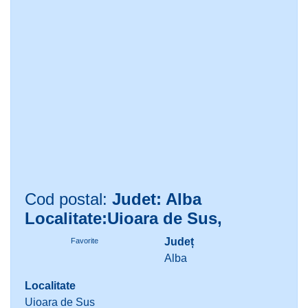
Cod postal:
Judet: Alba
Localitate:Uioara de Sus,
Județ
Favorite
Alba
Localitate
Uioara de Sus