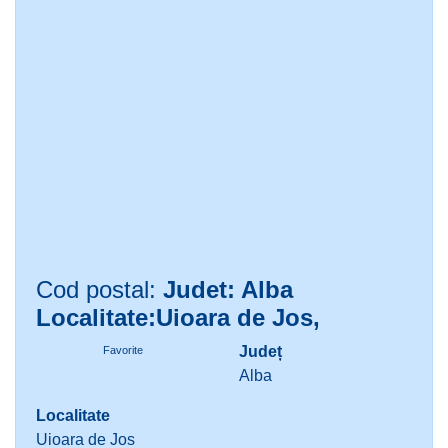
Cod postal:
Judet: Alba
Localitate:Uioara de Jos,
Județ
Favorite
Alba
Localitate
Uioara de Jos