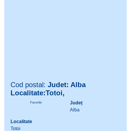
Cod postal:
Judet: Alba
Localitate:Totoi,
Județ
Favorite
Alba
Localitate
Totoi