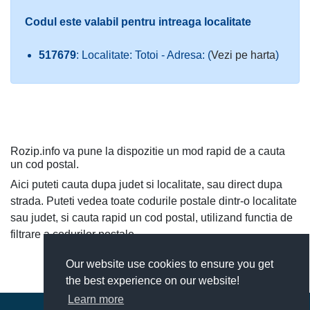
Codul este valabil pentru intreaga localitate
517679
: Localitate: Totoi - Adresa: (
Vezi pe harta
)
Rozip.info va pune la dispozitie un mod rapid de a cauta
un cod postal.
Aici puteti cauta dupa judet si localitate, sau direct dupa
strada. Puteti vedea toate codurile postale dintr-o localitate
sau judet, si cauta rapid un cod postal, utilizand functia de
filtrare a codurilor postale.
Our website use cookies to ensure you get
the best experience on our website!
Learn more