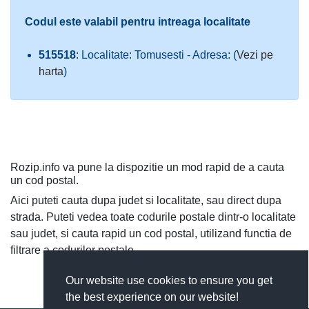
Codul este valabil pentru intreaga localitate
515518
: Localitate: Tomusesti - Adresa: (
Vezi pe
harta
)
Rozip.info va pune la dispozitie un mod rapid de a cauta
un cod postal.
Aici puteti cauta dupa judet si localitate, sau direct dupa
strada. Puteti vedea toate codurile postale dintr-o localitate
sau judet, si cauta rapid un cod postal, utilizand functia de
filtrare a codurilor postale.
Our website use cookies to ensure you get
the best experience on our website!