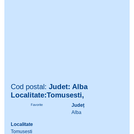
Cod postal:
Judet: Alba
Localitate:Tomusesti,
Județ
Favorite
Alba
Localitate
Tomusesti