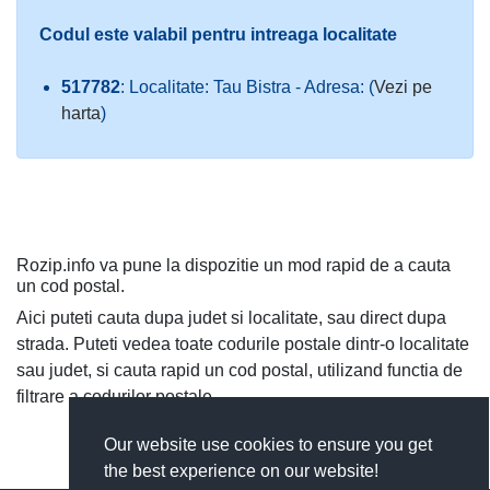
Codul este valabil pentru intreaga localitate
517782
: Localitate: Tau Bistra - Adresa: (
Vezi pe
harta
)
Rozip.info va pune la dispozitie un mod rapid de a cauta
un cod postal.
Aici puteti cauta dupa judet si localitate, sau direct dupa
strada. Puteti vedea toate codurile postale dintr-o localitate
sau judet, si cauta rapid un cod postal, utilizand functia de
filtrare a codurilor postale.
Our website use cookies to ensure you get
the best experience on our website!