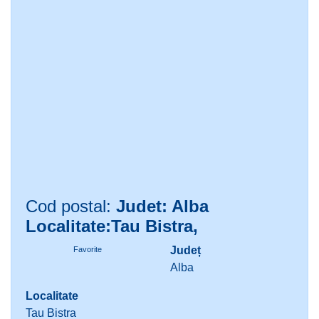
Cod postal:
Judet: Alba
Localitate:Tau Bistra,
Județ
Favorite
Alba
Localitate
Tau Bistra