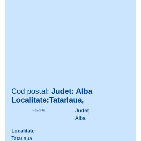
Cod postal:
Judet: Alba
Localitate:Tatarlaua,
Județ
Favorite
Alba
Localitate
Tatarlaua