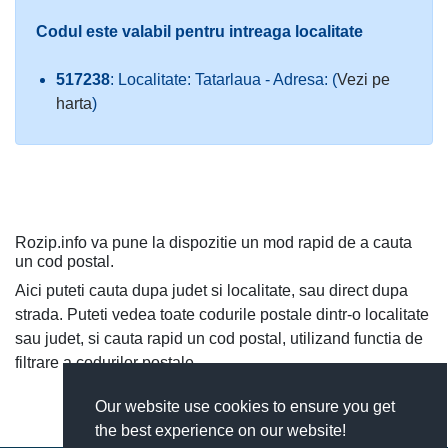
Codul este valabil pentru intreaga localitate
517238
: Localitate: Tatarlaua - Adresa: (
Vezi pe
harta
)
Rozip.info va pune la dispozitie un mod rapid de a cauta
un cod postal.
Aici puteti cauta dupa judet si localitate, sau direct dupa
strada. Puteti vedea toate codurile postale dintr-o localitate
sau judet, si cauta rapid un cod postal, utilizand functia de
filtrare a codurilor postale.
Our website use cookies to ensure you get
the best experience on our website!