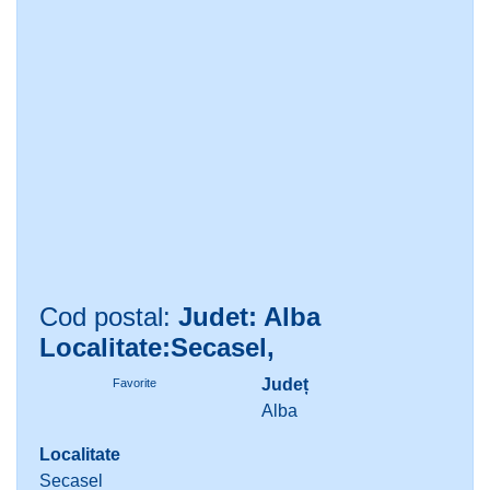
Cod postal:
Judet: Alba
Localitate:Secasel,
Județ
Favorite
Alba
Localitate
Secasel