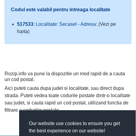
Codul este valabil pentru intreaga localitate
517533
: Localitate: Secasel - Adresa: (
Vezi pe
harta
)
Rozip.info va pune la dispozitie un mod rapid de a cauta
un cod postal.
Aici puteti cauta dupa judet si localitate, sau direct dupa
strada. Puteti vedea toate codurile postale dintr-o localitate
sau judet, si cauta rapid un cod postal, utilizand functia de
filtrare a codurilor postale.
Our website use cookies to ensure you get
the best experience on our website!