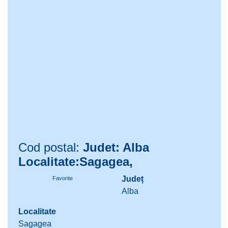
Cod postal:
Judet: Alba
Localitate:Sagagea,
Județ
Favorite
Alba
Localitate
Sagagea