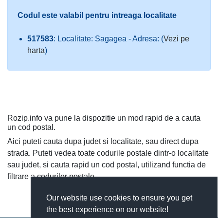
Codul este valabil pentru intreaga localitate
517583
: Localitate: Sagagea - Adresa: (
Vezi pe
harta
)
Rozip.info va pune la dispozitie un mod rapid de a cauta
un cod postal.
Aici puteti cauta dupa judet si localitate, sau direct dupa
strada. Puteti vedea toate codurile postale dintr-o localitate
sau judet, si cauta rapid un cod postal, utilizand functia de
filtrare a codurilor postale.
Our website use cookies to ensure you get
the best experience on our website!