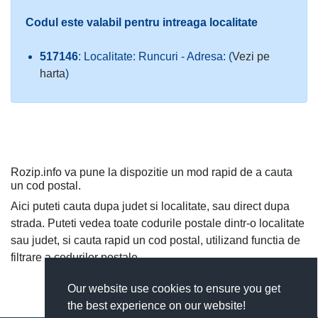
Codul este valabil pentru intreaga localitate
517146
: Localitate: Runcuri - Adresa: (
Vezi pe
harta
)
Rozip.info va pune la dispozitie un mod rapid de a cauta
un cod postal.
Aici puteti cauta dupa judet si localitate, sau direct dupa
strada. Puteti vedea toate codurile postale dintr-o localitate
sau judet, si cauta rapid un cod postal, utilizand functia de
filtrare a codurilor postale.
Our website use cookies to ensure you get
the best experience on our website!