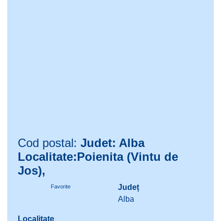
Cod postal:
Judet: Alba
Localitate:Poienita (Vintu de
Jos),
Județ
Favorite
Alba
Localitate