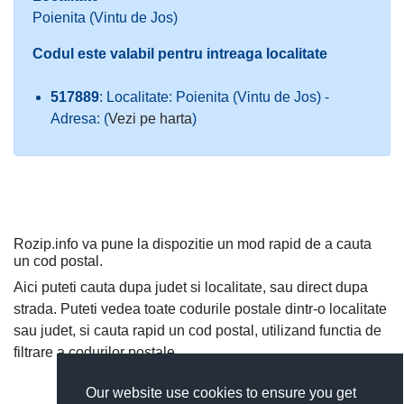
Poienita (Vintu de Jos)
Codul este valabil pentru intreaga localitate
517889
: Localitate: Poienita (Vintu de Jos) -
Adresa: (
Vezi pe harta
)
Rozip.info va pune la dispozitie un mod rapid de a cauta
un cod postal.
Aici puteti cauta dupa judet si localitate, sau direct dupa
strada. Puteti vedea toate codurile postale dintr-o localitate
sau judet, si cauta rapid un cod postal, utilizand functia de
filtrare a codurilor postale.
Our website use cookies to ensure you get