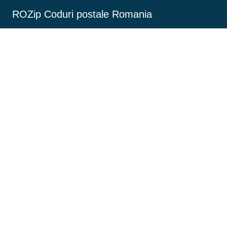
ROZip Coduri postale Romania