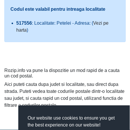
Codul este valabil pentru intreaga localitate
517556
: Localitate: Petelei - Adresa: (
Vezi pe
harta
)
Rozip.info va pune la dispozitie un mod rapid de a cauta
un cod postal.
Aici puteti cauta dupa judet si localitate, sau direct dupa
strada. Puteti vedea toate codurile postale dintr-o localitate
sau judet, si cauta rapid un cod postal, utilizand functia de
filtrare a codurilor postale.
Our website use cookies to ensure you get
the best experience on our website!