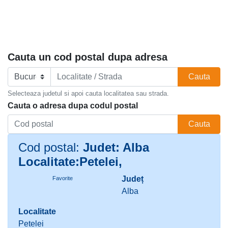
Cauta un cod postal dupa adresa
Cauta
Selecteaza judetul si apoi cauta localitatea sau strada.
Cauta o adresa dupa codul postal
Cauta
Cod postal:
Judet: Alba
Localitate:Petelei,
Județ
Favorite
Alba
Localitate
Petelei