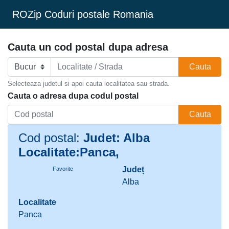
ROZip Coduri postale Romania
Cauta un cod postal dupa adresa
Cauta
Selecteaza judetul si apoi cauta localitatea sau strada.
Cauta o adresa dupa codul postal
Cauta
Cod postal:
Judet: Alba
Localitate:Panca,
Județ
Favorite
Alba
Localitate
Panca