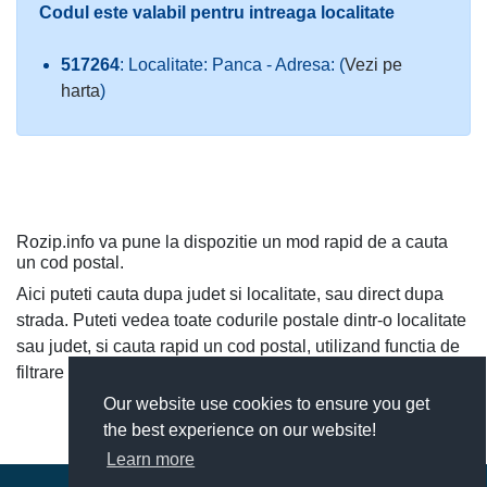
Codul este valabil pentru intreaga localitate
517264
: Localitate: Panca - Adresa: (
Vezi pe
harta
)
Rozip.info va pune la dispozitie un mod rapid de a cauta
un cod postal.
Aici puteti cauta dupa judet si localitate, sau direct dupa
strada. Puteti vedea toate codurile postale dintr-o localitate
sau judet, si cauta rapid un cod postal, utilizand functia de
filtrare a codurilor postale.
Our website use cookies to ensure you get
the best experience on our website!
Learn more