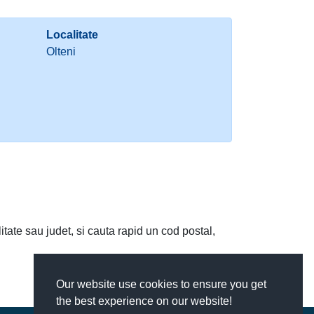
Localitate
Olteni
litate sau judet, si cauta rapid un cod postal,
Our website use cookies to ensure you get
the best experience on our website!