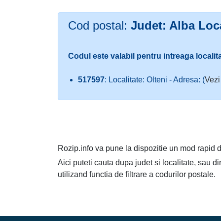
Cod postal:
Judet: Alba Loca
Codul este valabil pentru intreaga localit
517597
: Localitate: Olteni - Adresa: (
Vezi
Rozip.info va pune la dispozitie un mod rapid d
Aici puteti cauta dupa judet si localitate, sau d
utilizand functia de filtrare a codurilor postale.