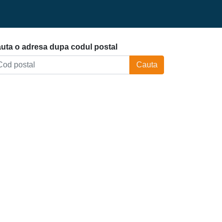
uta o adresa dupa codul postal
Cauta