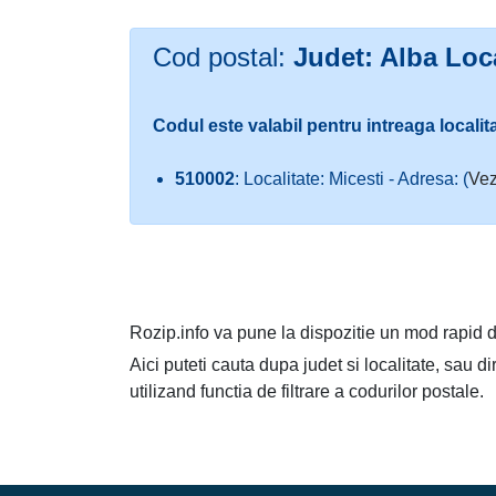
Cod postal:
Judet: Alba Loca
Codul este valabil pentru intreaga localit
510002
: Localitate: Micesti - Adresa: (
Vez
Rozip.info va pune la dispozitie un mod rapid d
Aici puteti cauta dupa judet si localitate, sau d
utilizand functia de filtrare a codurilor postale.