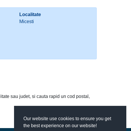
Localitate
Micesti
litate sau judet, si cauta rapid un cod postal,
Our website use cookies to ensure you get
the best experience on our website!