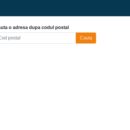
uta o adresa dupa codul postal
Cauta