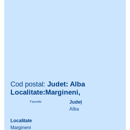
Cod postal:
Judet: Alba
Localitate:Margineni,
Județ
Favorite
Alba
Localitate
Margineni