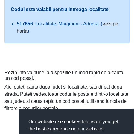
Codul este valabil pentru intreaga localitate
517656
: Localitate: Margineni - Adresa: (
Vezi pe
harta
)
Rozip.info va pune la dispozitie un mod rapid de a cauta
un cod postal.
Aici puteti cauta dupa judet si localitate, sau direct dupa
strada. Puteti vedea toate codurile postale dintr-o localitate
sau judet, si cauta rapid un cod postal, utilizand functia de
filtrare a codurilor postale.
Our website use cookies to ensure you get
the best experience on our website!