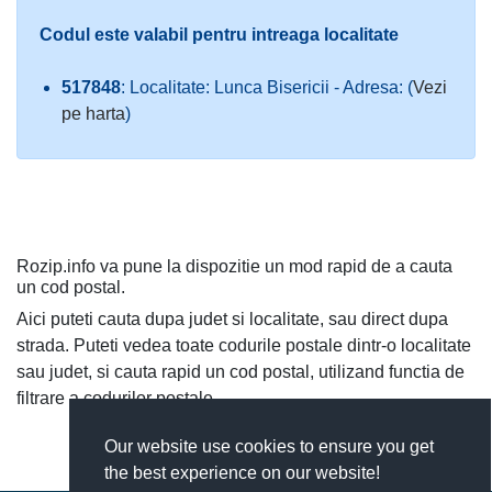
Codul este valabil pentru intreaga localitate
517848
: Localitate: Lunca Bisericii - Adresa: (
Vezi
pe harta
)
Rozip.info va pune la dispozitie un mod rapid de a cauta
un cod postal.
Aici puteti cauta dupa judet si localitate, sau direct dupa
strada. Puteti vedea toate codurile postale dintr-o localitate
sau judet, si cauta rapid un cod postal, utilizand functia de
filtrare a codurilor postale.
Our website use cookies to ensure you get
the best experience on our website!