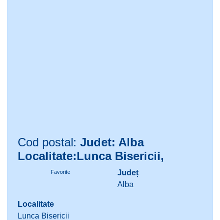
Cod postal:
Judet: Alba
Localitate:Lunca Bisericii,
Județ
Favorite
Alba
Localitate
Lunca Bisericii