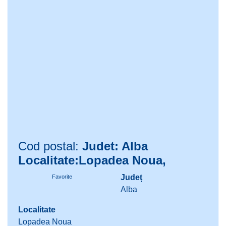
Cod postal:
Judet: Alba
Localitate:Lopadea Noua,
Județ
Favorite
Alba
Localitate
Lopadea Noua