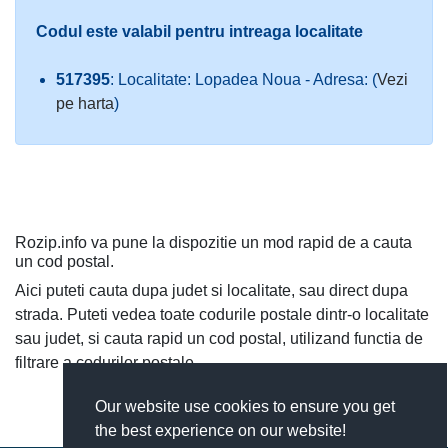
Codul este valabil pentru intreaga localitate
517395
: Localitate: Lopadea Noua - Adresa: (
Vezi
pe harta
)
Rozip.info va pune la dispozitie un mod rapid de a cauta
un cod postal.
Aici puteti cauta dupa judet si localitate, sau direct dupa
strada. Puteti vedea toate codurile postale dintr-o localitate
sau judet, si cauta rapid un cod postal, utilizand functia de
filtrare a codurilor postale.
Our website use cookies to ensure you get
the best experience on our website!