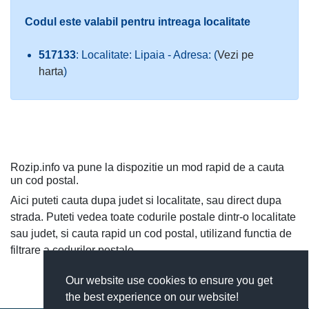
Codul este valabil pentru intreaga localitate
517133
: Localitate: Lipaia - Adresa: (
Vezi pe
harta
)
Rozip.info va pune la dispozitie un mod rapid de a cauta
un cod postal.
Aici puteti cauta dupa judet si localitate, sau direct dupa
strada. Puteti vedea toate codurile postale dintr-o localitate
sau judet, si cauta rapid un cod postal, utilizand functia de
filtrare a codurilor postale.
Our website use cookies to ensure you get
the best experience on our website!