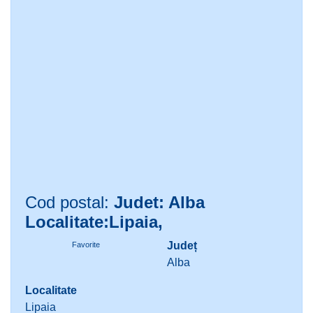
Cod postal:
Judet: Alba
Localitate:Lipaia,
Județ
Favorite
Alba
Localitate
Lipaia