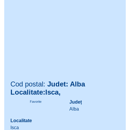
Cod postal:
Judet: Alba
Localitate:Isca,
Județ
Favorite
Alba
Localitate
Isca