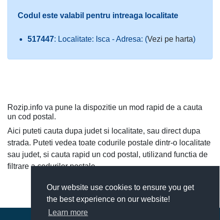
Codul este valabil pentru intreaga localitate
517447
: Localitate: Isca - Adresa: (
Vezi pe harta
)
Rozip.info va pune la dispozitie un mod rapid de a cauta
un cod postal.
Aici puteti cauta dupa judet si localitate, sau direct dupa
strada. Puteti vedea toate codurile postale dintr-o localitate
sau judet, si cauta rapid un cod postal, utilizand functia de
filtrare a codurilor postale.
Our website use cookies to ensure you get
the best experience on our website!
Learn more