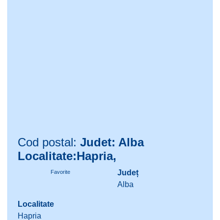
Cod postal:
Judet: Alba
Localitate:Hapria,
Județ
Favorite
Alba
Localitate
Hapria