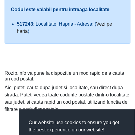
Codul este valabil pentru intreaga localitate
517243
: Localitate: Hapria - Adresa: (
Vezi pe
harta
)
Rozip.info va pune la dispozitie un mod rapid de a cauta
un cod postal.
Aici puteti cauta dupa judet si localitate, sau direct dupa
strada. Puteti vedea toate codurile postale dintr-o localitate
sau judet, si cauta rapid un cod postal, utilizand functia de
filtrare a codurilor postale.
Our website use cookies to ensure you get
the best experience on our website!