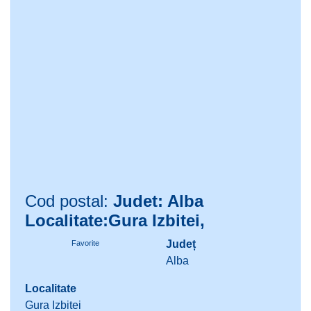
Cod postal:
Judet: Alba
Localitate:Gura Izbitei,
Județ
Favorite
Alba
Localitate
Gura Izbitei