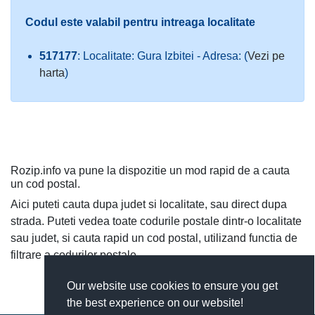
Codul este valabil pentru intreaga localitate
517177
: Localitate: Gura Izbitei - Adresa: (
Vezi pe
harta
)
Rozip.info va pune la dispozitie un mod rapid de a cauta
un cod postal.
Aici puteti cauta dupa judet si localitate, sau direct dupa
strada. Puteti vedea toate codurile postale dintr-o localitate
sau judet, si cauta rapid un cod postal, utilizand functia de
filtrare a codurilor postale.
Our website use cookies to ensure you get
the best experience on our website!