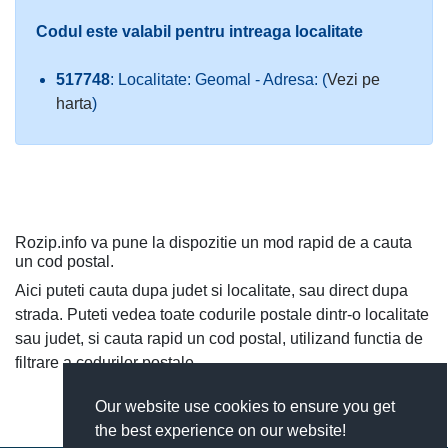
Codul este valabil pentru intreaga localitate
517748
: Localitate: Geomal - Adresa: (
Vezi pe
harta
)
Rozip.info va pune la dispozitie un mod rapid de a cauta
un cod postal.
Aici puteti cauta dupa judet si localitate, sau direct dupa
strada. Puteti vedea toate codurile postale dintr-o localitate
sau judet, si cauta rapid un cod postal, utilizand functia de
filtrare a codurilor postale.
Our website use cookies to ensure you get
the best experience on our website!