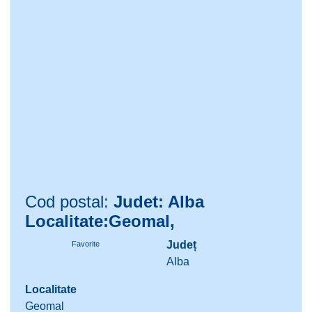
Cod postal:
Judet: Alba
Localitate:Geomal,
Județ
Favorite
Alba
Localitate
Geomal