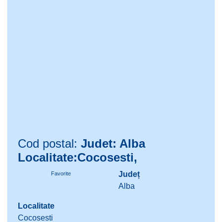
Cod postal:
Judet: Alba
Localitate:Cocosesti,
Județ
Favorite
Alba
Localitate
Cocosesti