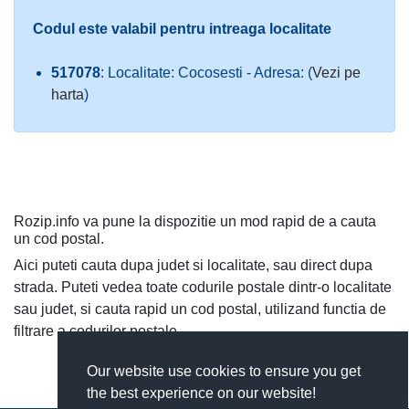
Codul este valabil pentru intreaga localitate
517078
: Localitate: Cocosesti - Adresa: (
Vezi pe
harta
)
Rozip.info va pune la dispozitie un mod rapid de a cauta
un cod postal.
Aici puteti cauta dupa judet si localitate, sau direct dupa
strada. Puteti vedea toate codurile postale dintr-o localitate
sau judet, si cauta rapid un cod postal, utilizand functia de
filtrare a codurilor postale.
Our website use cookies to ensure you get
the best experience on our website!