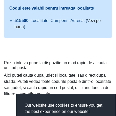
Codul este valabil pentru intreaga localitate
515500
: Localitate: Campeni - Adresa: (
Vezi pe
harta
)
Rozip.info va pune la dispozitie un mod rapid de a cauta
un cod postal.
Aici puteti cauta dupa judet si localitate, sau direct dupa
strada. Puteti vedea toate codurile postale dintr-o localitate
sau judet, si cauta rapid un cod postal, utilizand functia de
filtrare a codurilor postale.
Our website use cookies to ensure you get
the best experience on our website!