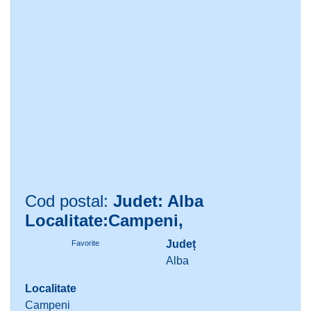
Cod postal:
Judet: Alba
Localitate:Campeni,
Județ
Favorite
Alba
Localitate
Campeni