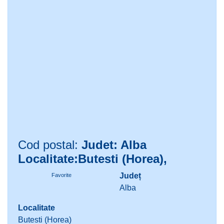
Cod postal:
Judet: Alba
Localitate:Butesti (Horea),
Județ
Favorite
Alba
Localitate
Butesti (Horea)