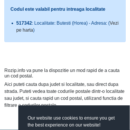
Codul este valabil pentru intreaga localitate
517342
: Localitate: Butesti (Horea) - Adresa: (
Vezi
pe harta
)
Rozip.info va pune la dispozitie un mod rapid de a cauta
un cod postal.
Aici puteti cauta dupa judet si localitate, sau direct dupa
strada. Puteti vedea toate codurile postale dintr-o localitate
sau judet, si cauta rapid un cod postal, utilizand functia de
filtrare a codurilor postale.
Our website use cookies to ensure you get
the best experience on our website!