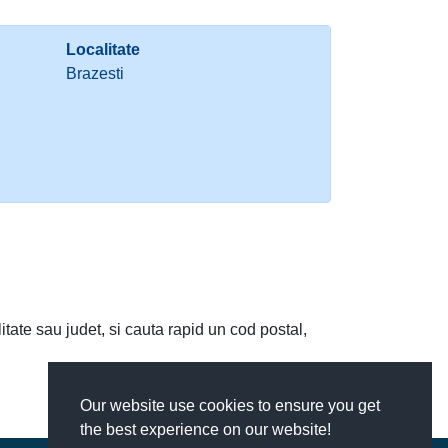
Localitate
Brazesti
litate sau judet, si cauta rapid un cod postal,
Our website use cookies to ensure you get
the best experience on our website!