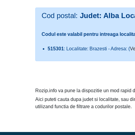
Cod postal:
Judet: Alba Loca
Codul este valabil pentru intreaga localit
515301
: Localitate: Brazesti - Adresa: (
Ve
Rozip.info va pune la dispozitie un mod rapid d
Aici puteti cauta dupa judet si localitate, sau d
utilizand functia de filtrare a codurilor postale.