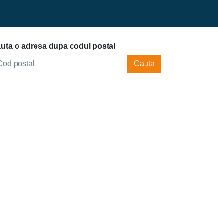
uta o adresa dupa codul postal
Cauta