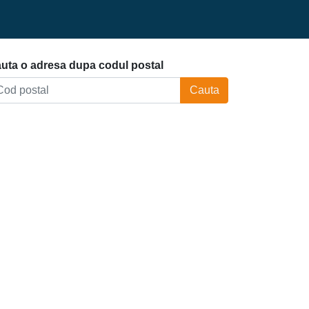
uta o adresa dupa codul postal
Cauta