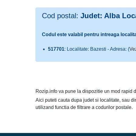
Cod postal:
Judet: Alba Loca
Codul este valabil pentru intreaga localit
517701
: Localitate: Bazesti - Adresa: (
Vez
Rozip.info va pune la dispozitie un mod rapid d
Aici puteti cauta dupa judet si localitate, sau d
utilizand functia de filtrare a codurilor postale.