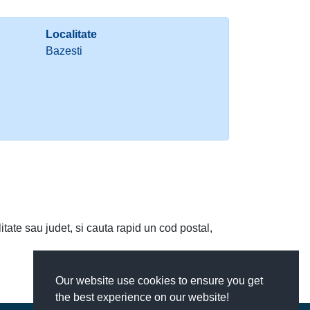
Localitate
Bazesti
litate sau judet, si cauta rapid un cod postal,
Our website use cookies to ensure you get
the best experience on our website!