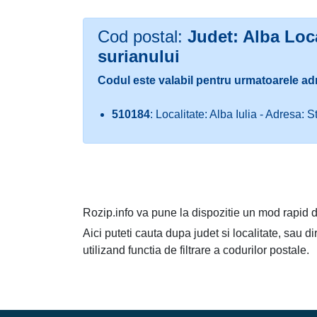
Cod postal:
Judet: Alba Loca
surianului
Codul este valabil pentru urmatoarele ad
510184
: Localitate: Alba Iulia - Adresa: S
Rozip.info va pune la dispozitie un mod rapid d
Aici puteti cauta dupa judet si localitate, sau d
utilizand functia de filtrare a codurilor postale.