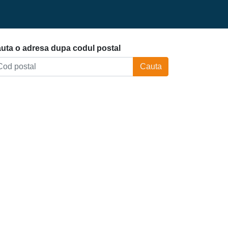
uta o adresa dupa codul postal
Cauta