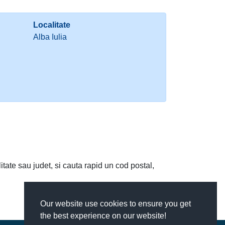
Localitate
Alba Iulia
litate sau judet, si cauta rapid un cod postal,
Our website use cookies to ensure you get
the best experience on our website!