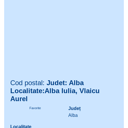
Cod postal:
Judet: Alba
Localitate:Alba Iulia, Vlaicu
Aurel
Județ
Favorite
Alba
Localitate