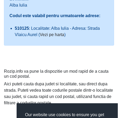
Alba Iulia
Codul este valabil pentru urmatoarele adrese:
510125
: Localitate: Alba Iulia - Adresa: Strada
Vlaicu Aurel (
Vezi pe harta
)
Rozip.info va pune la dispozitie un mod rapid de a cauta
un cod postal.
Aici puteti cauta dupa judet si localitate, sau direct dupa
strada. Puteti vedea toate codurile postale dintr-o localitate
sau judet, si cauta rapid un cod postal, utilizand functia de
filtrare a codurilor postale.
Our website use cookies to ensure you get